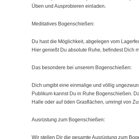
Üben und Ausprobieren einladen.
Meditatives Bogenschießen:
Du hast die Möglichkeit, abgelegen vom Lagerfe
Hier genießt Du absolute Ruhe, befindest Dich m
Das besondere bei unserem Bogenschießen:
Dich umgibt eine einmalige und völlig ungezwu
Publikum kannst Du in Ruhe Bogenschießen. Das 
Halle oder auf öden Grasflächen, umringt von Z
Ausrüstung zum Bogenschießen:
Wir stellen Dir die gesamte Ausrüstung zum Boge