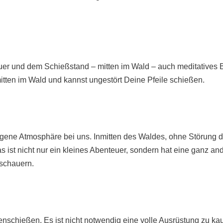
uer und dem Schießstand – mitten im Wald – auch meditatives B
itten im Wald und kannst ungestört Deine Pfeile schießen.
ngene Atmosphäre bei uns. Inmitten des Waldes, ohne Störung
ist nicht nur ein kleines Abenteuer, sondern hat eine ganz a
uschauern.
nschießen. Es ist nicht notwendig eine volle Ausrüstung zu k