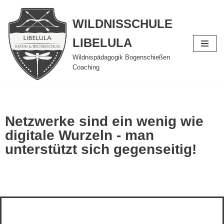
WILDNISSCHULE
Zum
Inhalt
LIBELULA
springen
Wildnispädagogik Bogenschießen
Coaching
Netzwerke sind ein wenig wie
digitale Wurzeln - man
unterstützt sich gegenseitig!