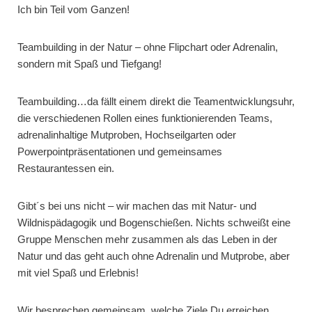
Ich bin Teil vom Ganzen!
Teambuilding in der Natur – ohne Flipchart oder Adrenalin,
sondern mit Spaß und Tiefgang!
Teambuilding…da fällt einem direkt die Teamentwicklungsuhr,
die verschiedenen Rollen eines funktionierenden Teams,
adrenalinhaltige Mutproben, Hochseilgarten oder
Powerpointpräsentationen und gemeinsames
Restaurantessen ein.
Gibt´s bei uns nicht – wir machen das mit Natur- und
Wildnispädagogik und Bogenschießen. Nichts schweißt eine
Gruppe Menschen mehr zusammen als das Leben in der
Natur und das geht auch ohne Adrenalin und Mutprobe, aber
mit viel Spaß und Erlebnis!
Wir besprechen gemeinsam, welche Ziele Du erreichen