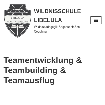
WILDNISSCHULE
Zum
Inhalt
LIBELULA
springen
Wildnispädagogik Bogenschießen
Coaching
Teamentwicklung &
Teambuilding &
Teamausflug