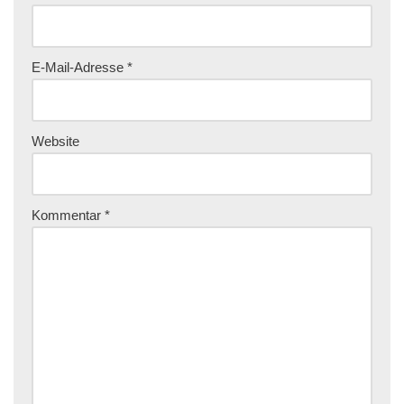
E-Mail-Adresse
*
Website
Kommentar
*