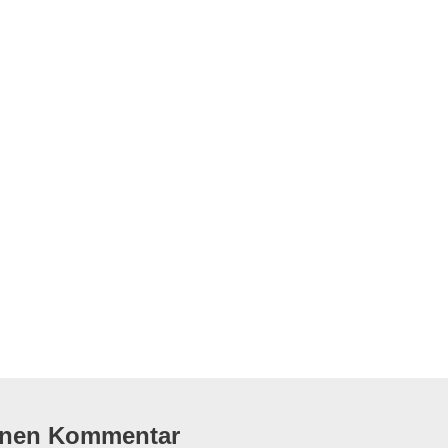
flug
inen Kommentar