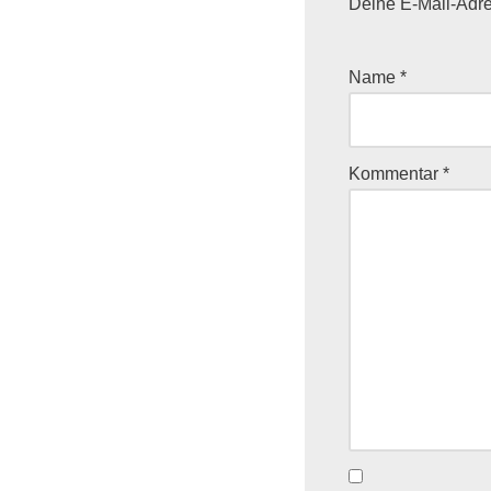
Deine E-Mail-Adres
Name
*
Kommentar
*