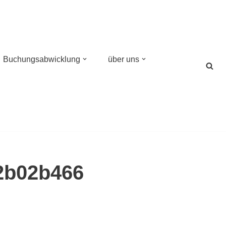
Buchungsabwicklung
über uns
2b02b466