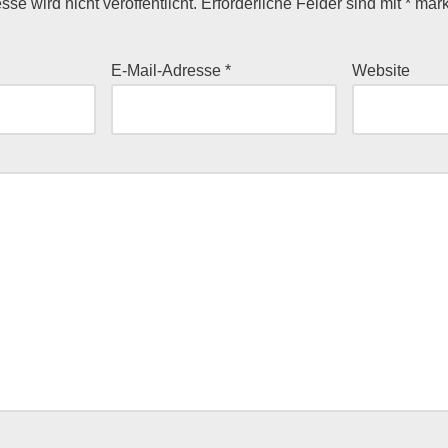
se wird nicht veröffentlicht.
Erforderliche Felder sind mit
*
mark
E-Mail-Adresse
*
Website