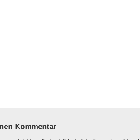
flug
inen Kommentar