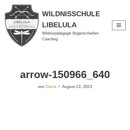
WILDNISSCHULE
Zum
Inhalt
LIBELULA
springen
Wildnispädagogik Bogenschießen
Coaching
arrow-150966_640
von
Diana
August 23, 2023