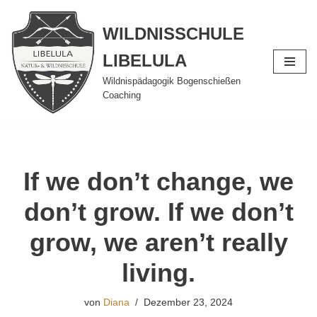
WILDNISSCHULE
Zum
Inhalt
LIBELULA
springen
Wildnispädagogik Bogenschießen
Coaching
If we don’t change, we
don’t grow. If we don’t
grow, we aren’t really
living.
von
Diana
Dezember 23, 2024