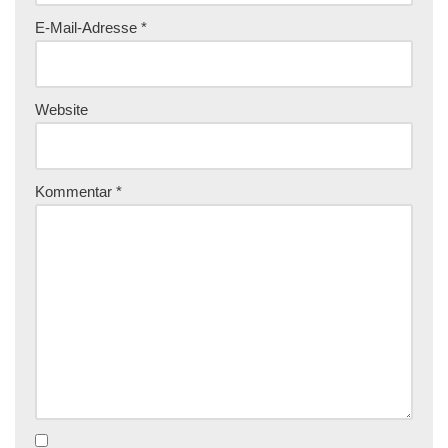
E-Mail-Adresse
*
Website
Kommentar
*