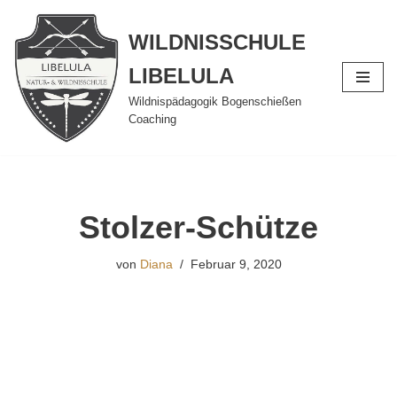
WILDNISSCHULE
Zum
Inhalt
LIBELULA
springen
Wildnispädagogik Bogenschießen
Coaching
Stolzer-Schütze
von
Diana
Februar 9, 2020