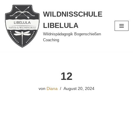
WILDNISSCHULE
Zum
Inhalt
LIBELULA
springen
Wildnispädagogik Bogenschießen
Coaching
12
von
Diana
August 20, 2024