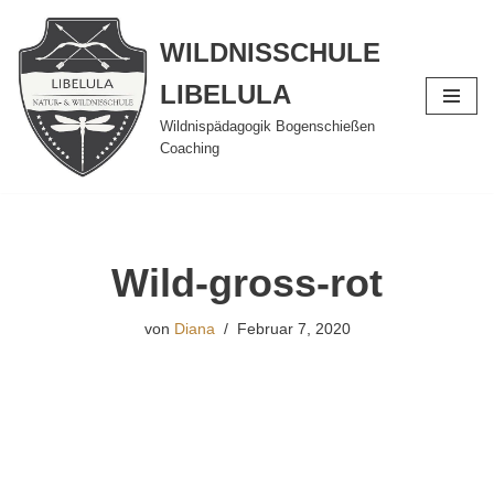
WILDNISSCHULE
Zum
Inhalt
LIBELULA
springen
Wildnispädagogik Bogenschießen
Coaching
Wild-gross-rot
von
Diana
Februar 7, 2020