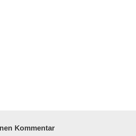
flug
inen Kommentar