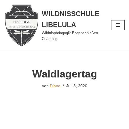
WILDNISSCHULE
Zum
Inhalt
LIBELULA
springen
Wildnispädagogik Bogenschießen
Coaching
Waldlagertag
von
Diana
Juli 3, 2020