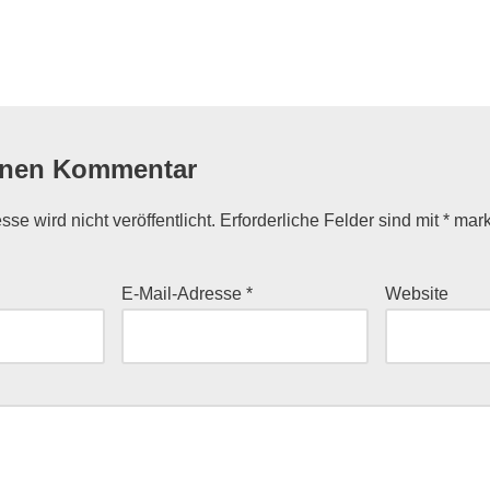
flug
inen Kommentar
se wird nicht veröffentlicht.
Erforderliche Felder sind mit
*
mark
E-Mail-Adresse
*
Website