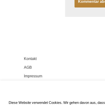
Kontakt
AGB
Impressum
Datenschutz
Anfahrt
Diese Website verwendet Cookies. Wir gehen davon aus, dass
Neve
| Präsentiert von
WordPress