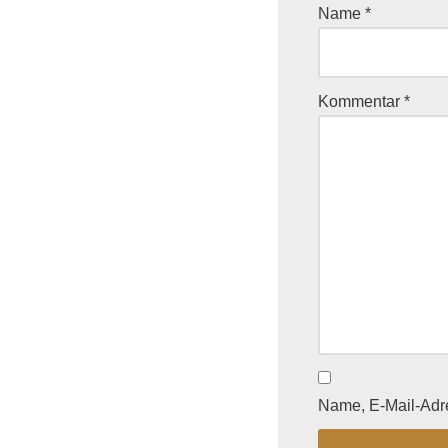
Name
*
Kommentar
*
Name, E-Mail-Adr