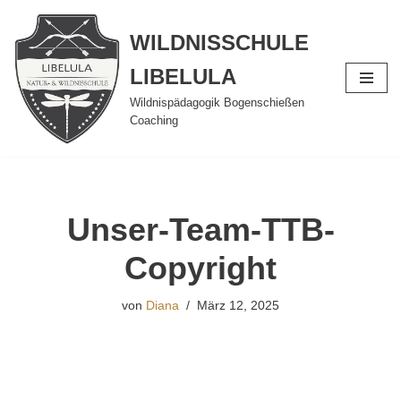
WILDNISSCHULE
Zum
Inhalt
LIBELULA
springen
Wildnispädagogik Bogenschießen
Coaching
Unser-Team-TTB-
Copyright
von
Diana
März 12, 2025