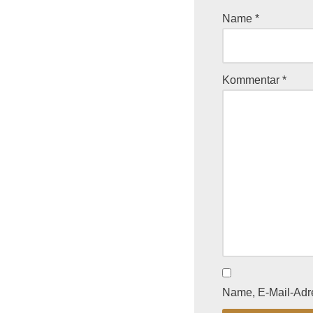
Name
*
Kommentar
*
Name, E-Mail-Adr