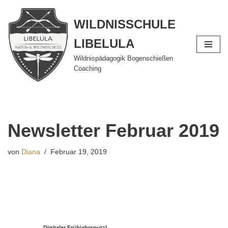
WILDNISSCHULE
Zum
Inhalt
LIBELULA
springen
Wildnispädagogik Bogenschießen
Coaching
Newsletter Februar 2019
von
Diana
Februar 19, 2019
Digitaler Frühjahrsputz!