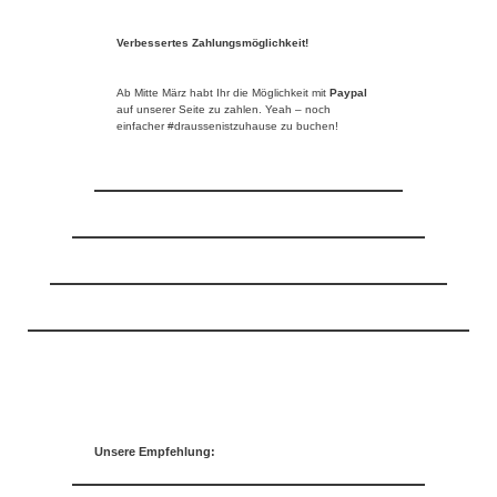
Verbessertes Zahlungsmöglichkeit!
Ab Mitte März habt Ihr die Möglichkeit mit
Paypal
auf unserer Seite zu zahlen. Yeah – noch
einfacher #draussenistzuhause zu buchen!
Unsere Empfehlung: