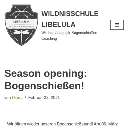
WILDNISSCHULE
Zum
Inhalt
LIBELULA
springen
Wildnispädagogik Bogenschießen
Coaching
Season opening:
Bogenschießen!
von
Diana
Februar 22, 2021
Wir öffnen wieder unseren Bogenschießstand! Am 06. März