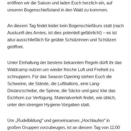
eröffnen wir die Saison und laden Euch herzlich ein, auf
unseren Bogenschießstand in den Wald zu kommen.
An diesem Tag findet leider kein Bogenschießkurs statt (nach
Auskunft des Amtes, ist dies potentiell gefährlich!) – es ist
also ausschließlich für geübte Schützinnen und Schützen
geöffnet.
Unter Einhaltung der bestens bekannten Regeln dürft ihr das
Waldcamp nutzen um wieder frische Luft und Freiheit zu
schnuppern. Für das Season Opening stehen Euch die
Schweine, die Stände, die Luftballons, eine Lang-
Distanzscheibe, die Spinne, die Säcke und ganz klar das
Eichhorn zur Verfügung. Materialverleih findet, wie üblich,
unter den strengen Hygiene-Vorgaben statt.
Um „Rudelbildung“ und gemeinsames „Hochlaufen“ in
großen Gruppen vorzubeugen, ist an diesem Tag von 11:00