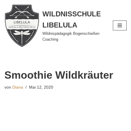
WILDNISSCHULE
Zum
Inhalt
LIBELULA
springen
Wildnispädagogik Bogenschießen
Coaching
Smoothie Wildkräuter
von
Diana
Mai 12, 2020