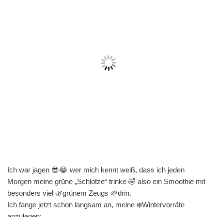
Ich war jagen 😎😂 wer mich kennt weiß, dass ich jeden
Morgen meine grüne „Schlotze“ trinke 🤣 also ein Smoothie mit
besonders viel 🌿grünem Zeugs 🌱drin.
Ich fange jetzt schon langsam an, meine ❄️Wintervorräte
anzulegen: