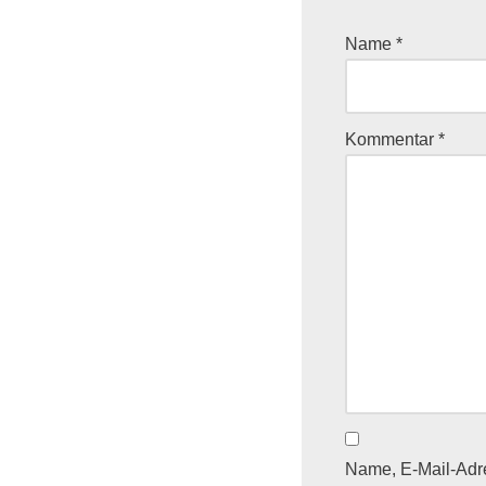
Name
*
Kommentar
*
Name, E-Mail-Adr