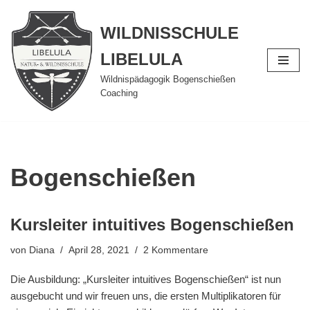
WILDNISSCHULE
Zum
Inhalt
LIBELULA
springen
Wildnispädagogik Bogenschießen
Coaching
Bogenschießen
Kursleiter intuitives Bogenschießen
von
Diana
April 28, 2021
2 Kommentare
Die Ausbildung: „Kursleiter intuitives Bogenschießen“ ist nun
ausgebucht und wir freuen uns, die ersten Multiplikatoren für