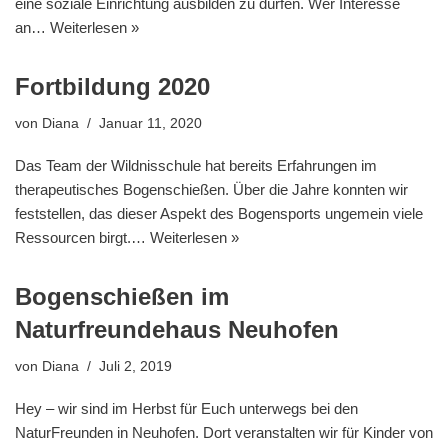
eine soziale Einrichtung ausbilden zu dürfen. Wer Interesse
an…
Weiterlesen »
Fortbildung 2020
von
Diana
Januar 11, 2020
Das Team der Wildnisschule hat bereits Erfahrungen im
therapeutisches Bogenschießen. Über die Jahre konnten wir
feststellen, das dieser Aspekt des Bogensports ungemein viele
Ressourcen birgt.…
Weiterlesen »
Bogenschießen im
Naturfreundehaus Neuhofen
von
Diana
Juli 2, 2019
Hey – wir sind im Herbst für Euch unterwegs bei den
NaturFreunden in Neuhofen. Dort veranstalten wir für Kinder von